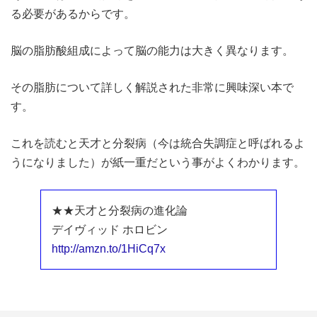
る必要があるからです。
脳の脂肪酸組成によって脳の能力は大きく異なります。
その脂肪について詳しく解説された非常に興味深い本で
す。
これを読むと天才と分裂病（今は統合失調症と呼ばれるよ
うになりました）が紙一重だという事がよくわかります。
★★天才と分裂病の進化論
デイヴィッド ホロビン
http://amzn.to/1HiCq7x