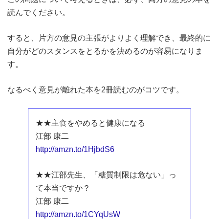
読んでください。
すると、片方の意見の主張がよりよく理解でき、最終的に
自分がどのスタンスをとるかを決めるのが容易になりま
す。
なるべく意見が離れた本を2冊読むのがコツです。
★★主食をやめると健康になる
江部 康二
http://amzn.to/1HjbdS6
★★江部先生、「糖質制限は危ない」っ
て本当ですか？
江部 康二
http://amzn.to/1CYqUsW