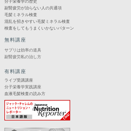
分子栄養学の歴史
副腎疲労が治らない人の共通項
毛髪ミネラル検査
混乱を招きやすい毛髪ミネラル検査
検査をしてもうまくいかないパターン
無料講座
サプリは効率の道具
副腎疲労私の治し方
有料講座
ライブ受講講座
分子栄養学実践講座
血液毛髪検査の読み方