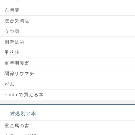
自閉症
統合失調症
うつ病
副腎疲労
甲状腺
更年期障害
関節リウマチ
がん
kindleで買える本
対処別の本
重金属の害