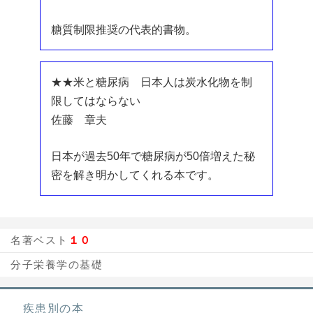
糖質制限推奨の代表的書物。
★★米と糖尿病 日本人は炭水化物を制
限してはならない
佐藤 章夫
日本が過去50年で糖尿病が50倍増えた秘
密を解き明かしてくれる本です。
名著ベスト
１０
分子栄養学の基礎
疾患別の本