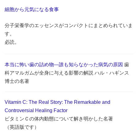
細胞から元気になる食事
分子栄養学のエッセンスがコンパクトにまとめられていま
す。
必読。
本当に怖い歯の詰め物―誰も知らなかった病気の原因
歯
科アマルガムが全身に与える影響の解説 ハル・ハギンス
博士の名著
Vitamin C: The Real Story: The Remarkable and
Controversial Healing Factor
ビタミンＣの体内動態について解き明かした名著
（英語版です）