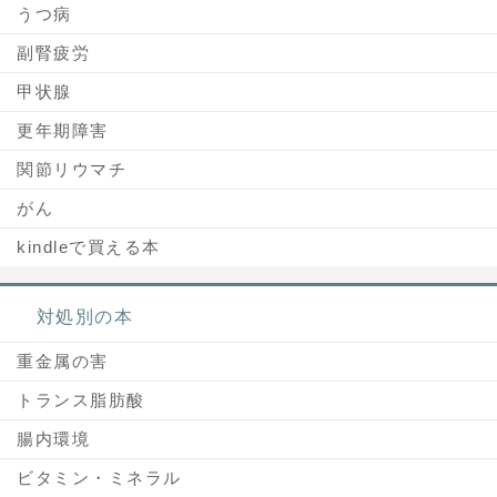
うつ病
副腎疲労
甲状腺
更年期障害
関節リウマチ
がん
kindleで買える本
対処別の本
重金属の害
トランス脂肪酸
腸内環境
ビタミン・ミネラル