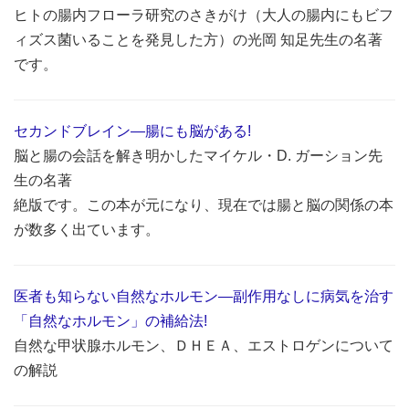
ヒトの腸内フローラ研究のさきがけ（大人の腸内にもビフ
ィズス菌いることを発見した方）の光岡 知足先生の名著
です。
セカンドブレイン―腸にも脳がある!
脳と腸の会話を解き明かしたマイケル・D. ガーション先
生の名著
絶版です。この本が元になり、現在では腸と脳の関係の本
が数多く出ています。
医者も知らない自然なホルモン―副作用なしに病気を治す
「自然なホルモン」の補給法!
自然な甲状腺ホルモン、ＤＨＥＡ、エストロゲンについて
の解説