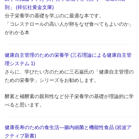
則」 (祥伝社黄金文庫)
分子栄養学の基礎を学ぶのに最適な本です。
「コレステロールの高い人が卵をなぜ食べてもよいのか」
がわかる本
健康自主管理のための栄養学 (三石理論による健康自主管
理システム 1)
さらに、学びたい方のために三石巌氏の「健康自主管理の
ための栄養学」シリーズをお勧めします。
酵素と補酵素の親和性など分子栄養学の基礎が理論的に学
べると思います。
健康長寿のための食生活―腸内細菌と機能性食品 (岩波ア
クティブ新書)