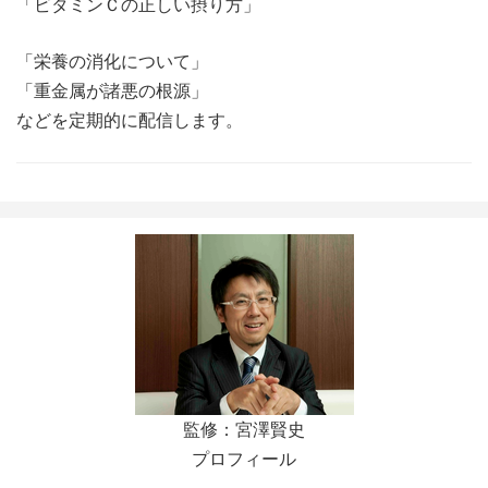
「ビタミンＣの正しい摂り方」
「栄養の消化について」
「重金属が諸悪の根源」
などを定期的に配信します。
監修：宮澤賢史
プロフィール