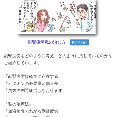
副腎疲労私の治し方
初心者向け
副腎疲労をどのように考え、どのように治していくのかを
ご紹介しています。
「副腎疲労は確実に存在する」
「ビタミンの必要量と個人差」
「貴方の副腎疲労もなおせます」
「私の治療法」
「血液検査でわかる副腎疲労」