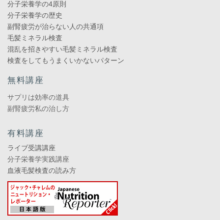
分子栄養学の4原則
分子栄養学の歴史
副腎疲労が治らない人の共通項
毛髪ミネラル検査
混乱を招きやすい毛髪ミネラル検査
検査をしてもうまくいかないパターン
無料講座
サプリは効率の道具
副腎疲労私の治し方
有料講座
ライブ受講講座
分子栄養学実践講座
血液毛髪検査の読み方