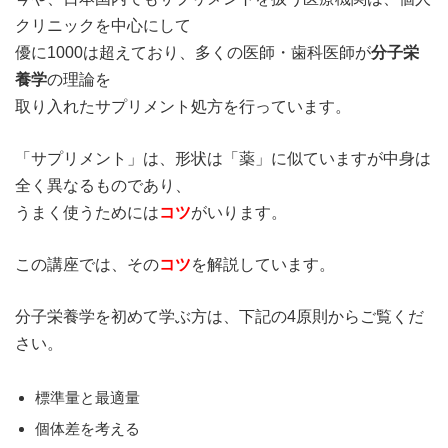
クリニックを中心にして
優に1000は超えており、多くの医師・歯科医師が
分子栄
養学
の理論を
取り入れたサプリメント処方を行っています。
「サプリメント」は、形状は「薬」に似ていますが中身は
全く異なるものであり、
うまく使うためには
コツ
がいります。
この講座では、その
コツ
を解説しています。
分子栄養学を初めて学ぶ方は、下記の4原則からご覧くだ
さい。
標準量と最適量
個体差を考える